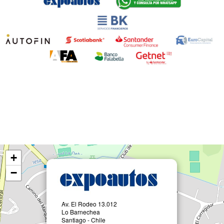
+
−
Av. El Rodeo 13.012
Lo Barnechea
Santiago - Chile