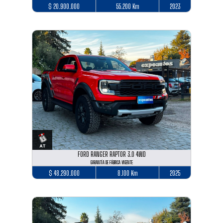
$ 20.900.000
55.200 Km
2023
FORD RANGER RAPTOR 3.0 4WD
GARANTÍA DE FÁBRICA VIGENTE
$ 48.290.000
8.100 Km
2025