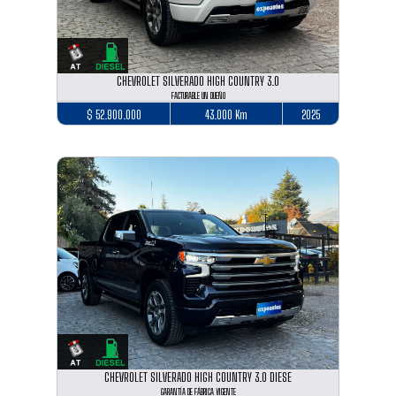
CHEVROLET SILVERADO HIGH COUNTRY 3.0
FACTURABLE UN DUEÑO
$ 52.900.000
43.000 Km
2025
CHEVROLET SILVERADO HIGH COUNTRY 3.0 DIESE
GARANTÍA DE FÁBRICA VIGENTE