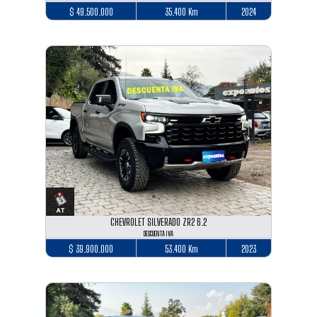
$ 49.500.000
35.400 Km
2024
CHEVROLET SILVERADO ZR2 6.2
DESCUENTA IVA
$ 39.900.000
53.400 Km
2023