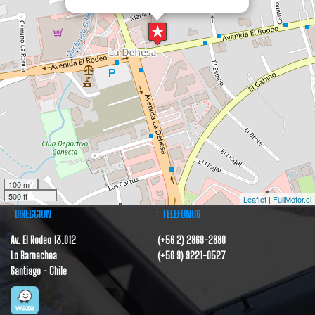
100 m
500 ft
Leaflet
|
FullMotor.cl
DIRECCIÓN
TELÉFONOS
Av. El Rodeo 13.012
(+56 2) 2869-2880
Lo Barnechea
(+56 9) 9221-0527
Santiago - Chile