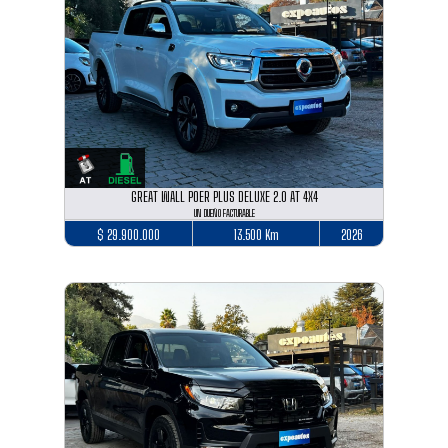
GREAT WALL POER PLUS DELUXE 2.0 AT 4X4
UN DUEÑO FACTURABLE
$ 29.900.000
13.500 Km
2026