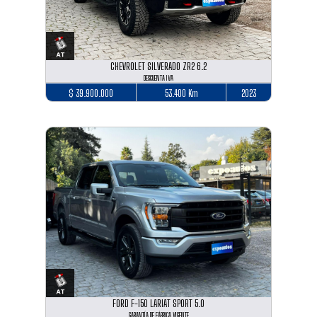
CHEVROLET SILVERADO ZR2 6.2
DESCUENTA IVA
$ 39.900.000
53.400 Km
2023
FORD F-150 LARIAT SPORT 5.0
GARANTÍA DE FÁBRICA VIGENTE