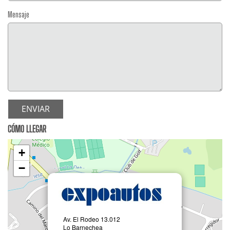
Mensaje
ENVIAR
CÓMO LLEGAR
+
−
Av. El Rodeo 13.012
Lo Barnechea