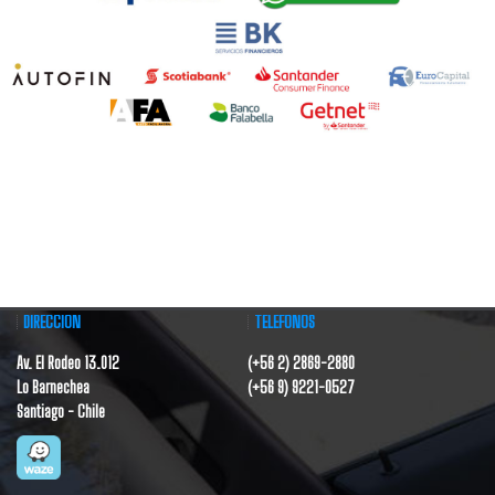
DIRECCIÓN
TELÉFONOS
Av. El Rodeo 13.012
(+56 2) 2869-2880
Lo Barnechea
(+56 9) 9221-0527
Santiago - Chile