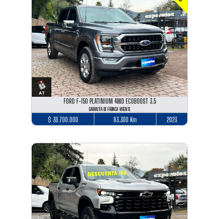
FORD F-150 PLATINIUM 4WD ECOBOOST 3.5
GARANTÍA DE FÁBRICA VIGENTE
$ 39.700.000
83.300 Km
2023