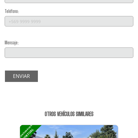
Teléfono:
Mensaje:
ENVIAR
OTROS VEHÍCULOS SIMILARES
CONSIGNACION
VIRTUAL