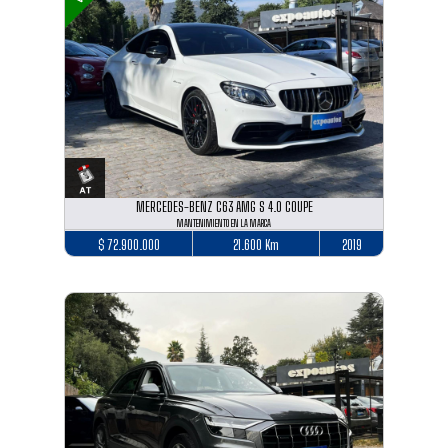
MERCEDES-BENZ C63 AMG S 4.0 COUPE
MANTENIMIENTO EN LA MARCA
$ 72.900.000
21.600 Km
2019