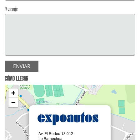
Mensaje
ENVIAR
CÓMO LLEGAR
+
−
Av. El Rodeo 13.012
Lo Barnechea