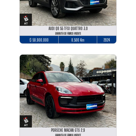
AUDI Q8 55 TFSI QUATTRO 3.0
GARANTÍA DE FÁBRICA VIGENTE
$ 59.900.000
8.500 Km
2024
PORSCHE MACAN GTS 2.9
GARANTÍA DE FÁBRICA VIGENTE