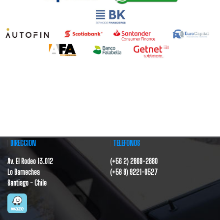
DIRECCIÓN
TELÉFONOS
Av. El Rodeo 13.012
(+56 2) 2869-2880
Lo Barnechea
(+56 9) 9221-0527
Santiago - Chile