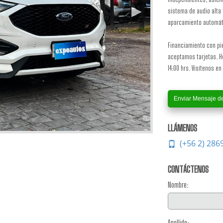
sistema de audio alta 
aparcamiento automáti
Financiamiento con pi
aceptamos tarjetas. Ho
14:00 hrs. Visítenos en 
Enviar Mensaje d
LLÁMENOS
(+56 2) 286
CONTÁCTENOS
Nombre:
Apellido: