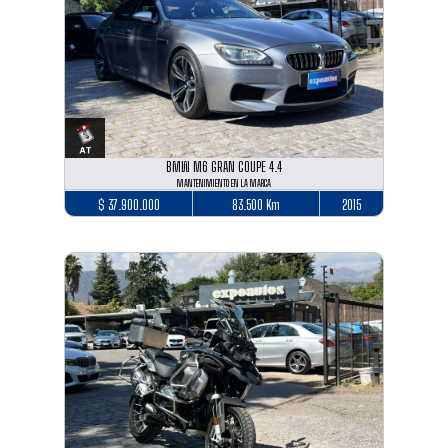
BMW M6 GRAN COUPE 4.4
MANTENIMIENTO EN LA MARCA
$ 37.900.000
83.500 Km
2015