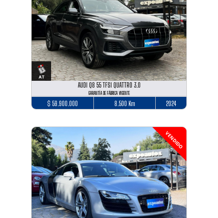
AUDI Q8 55 TFSI QUATTRO 3.0
GARANTÍA DE FÁBRICA VIGENTE
$ 59.900.000
8.500 Km
2024
VENDIDO