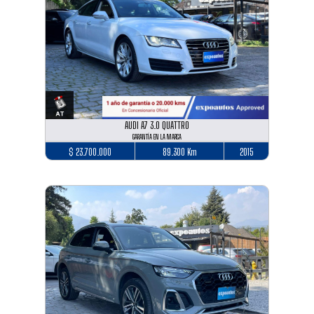
AUDI A7 3.0 QUATTRO
GARANTÍA EN LA MARCA
$ 23.700.000
89.300 Km
2015