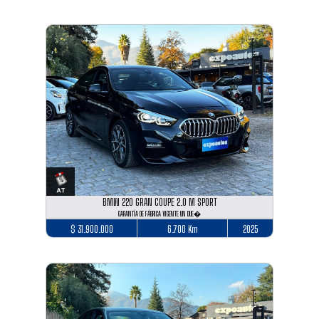
BMW 220 GRAN COUPE 2.0 M SPORT
GARANTÍA DE FÁBRICA VIGENTE UN DUE�
$ 31.900.000
6.700 Km
2025