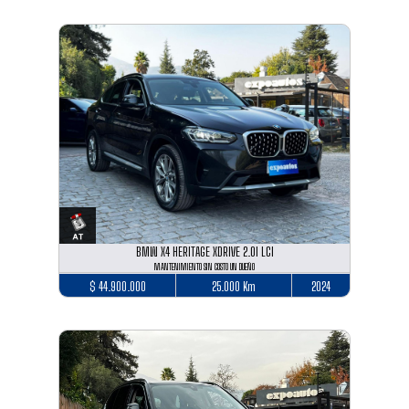
BMW X4 HERITAGE XDRIVE 2.0I LCI
MANTENIMIENTO SIN COSTO UN DUEÑO
$ 44.900.000
25.000 Km
2024