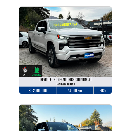
CHEVROLET SILVERADO HIGH COUNTRY 3.0
FACTURABLE UN DUEÑO
$ 52.900.000
43.000 Km
2025