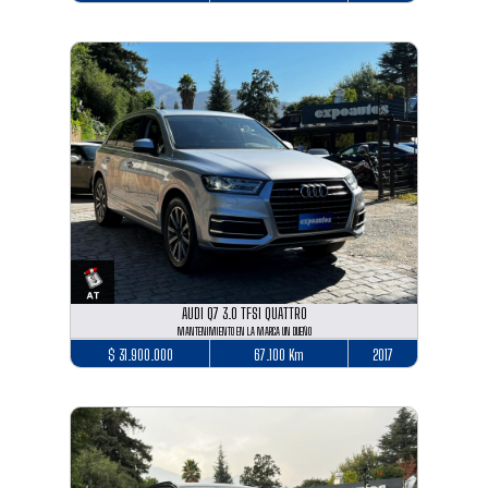
AUDI Q7 3.0 TFSI QUATTRO
MANTENIMIENTO EN LA MARCA UN DUEÑO
$ 31.900.000
67.100 Km
2017