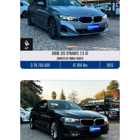
BMW 320 DYNAMIC 2.0 AT
GARANTÍA DE FÁBRICA VIGENTE
$ 29.700.000
47.200 Km
2023