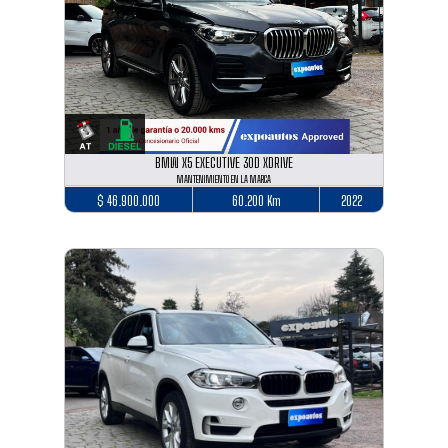
BMW X5 EXECUTIVE 30D XDRIVE
MANTENIMIENTO EN LA MARCA
$ 46.900.000
60.200 Km
2022