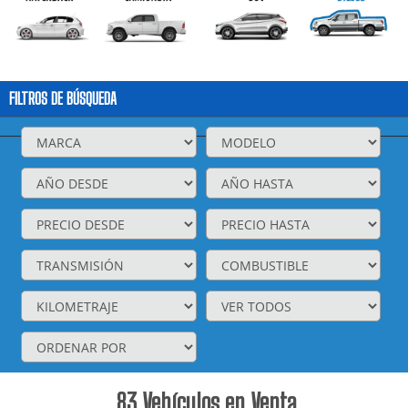
FILTROS DE BÚSQUEDA
83
Vehículos en Venta