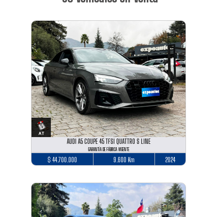
AUDI A5 COUPE 45 TFSI QUATTRO S LINE
GARANTÍA DE FÁBRICA VIGENTE
$ 44.700.000
9.600 Km
2024