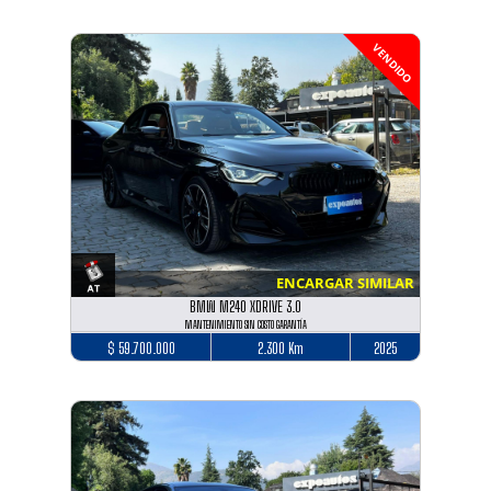
VENDIDO
ENCARGAR SIMILAR
BMW M240 XDRIVE 3.0
MANTENIMIENTO SIN COSTO GARANTÍA
$ 59.700.000
2.300 Km
2025