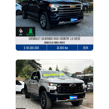
CHEVROLET SILVERADO HIGH COUNTRY 3.0 DIESE
GARANTÍA DE FÁBRICA VIGENTE
$ 49.500.000
35.400 Km
2024