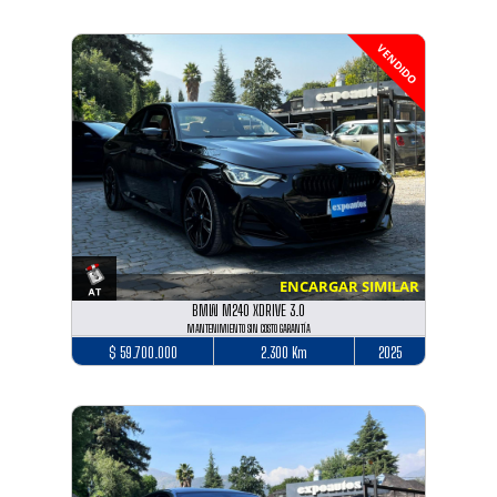
VENDIDO
ENCARGAR SIMILAR
BMW M240 XDRIVE 3.0
MANTENIMIENTO SIN COSTO GARANTÍA
$ 59.700.000
2.300 Km
2025