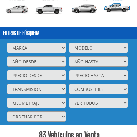
FILTROS DE BÚSQUEDA
83
Vehículos en Venta