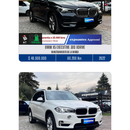
BMW X5 EXECUTIVE 30D XDRIVE
MANTENIMIENTO EN LA MARCA
$ 46.900.000
60.200 Km
2022