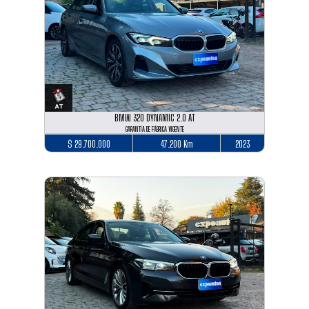
BMW 320 DYNAMIC 2.0 AT
GARANTÍA DE FÁBRICA VIGENTE
$ 29.700.000
47.200 Km
2023