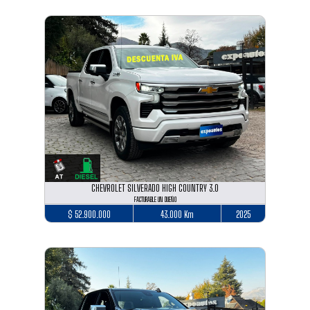
CHEVROLET SILVERADO HIGH COUNTRY 3.0
FACTURABLE UN DUEÑO
$ 52.900.000
43.000 Km
2025