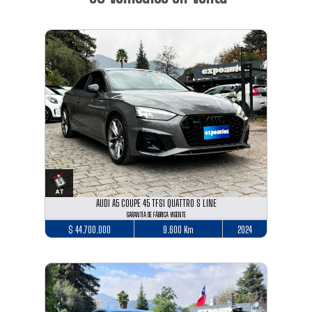
AUDI A5 COUPE 45 TFSI QUATTRO S LINE
GARANTÍA DE FÁBRICA VIGENTE
$ 44.700.000
9.600 Km
2024