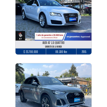
AUDI A7 3.0 QUATTRO
GARANTÍA EN LA MARCA
$ 23.700.000
89.300 Km
2015