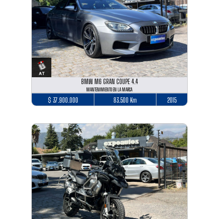
BMW M6 GRAN COUPE 4.4
MANTENIMIENTO EN LA MARCA
$ 37.900.000
83.500 Km
2015