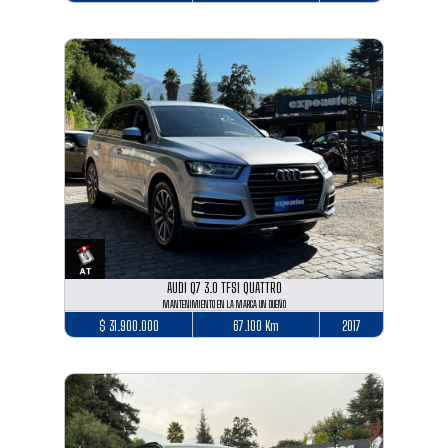
AUDI Q7 3.0 TFSI QUATTRO
MANTENIMIENTO EN LA MARCA UN DUEÑO
$ 31.900.000
67.100 Km
2017