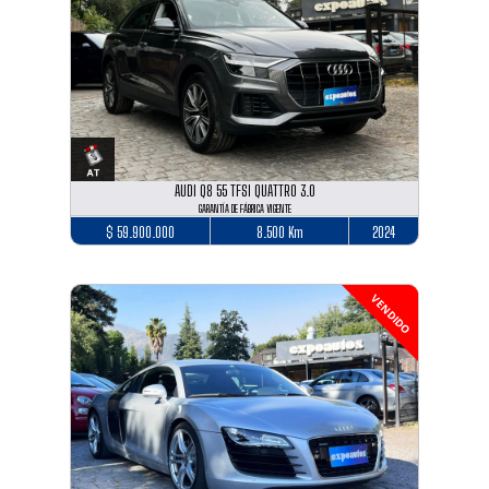
AUDI Q8 55 TFSI QUATTRO 3.0
GARANTÍA DE FÁBRICA VIGENTE
$ 59.900.000
8.500 Km
2024
VENDIDO