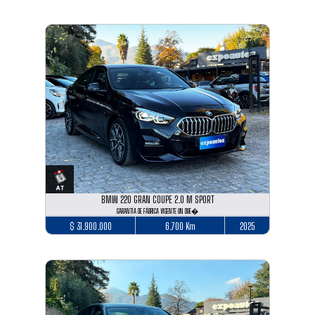
BMW 220 GRAN COUPE 2.0 M SPORT
GARANTÍA DE FÁBRICA VIGENTE UN DUE�
$ 31.900.000
6.700 Km
2025