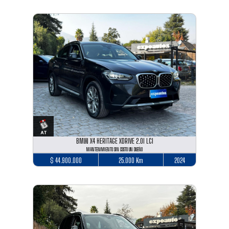
BMW X4 HERITAGE XDRIVE 2.0I LCI
MANTENIMIENTO SIN COSTO UN DUEÑO
$ 44.900.000
25.000 Km
2024