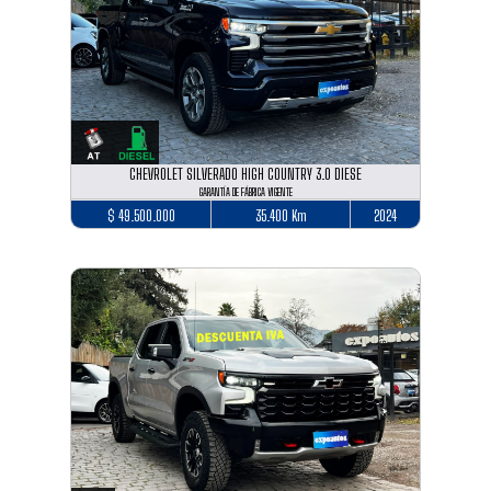
CHEVROLET SILVERADO HIGH COUNTRY 3.0 DIESE
GARANTÍA DE FÁBRICA VIGENTE
$ 49.500.000
35.400 Km
2024