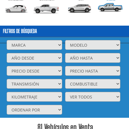
FILTROS DE BÚSQUEDA
81
Vehículos en Venta