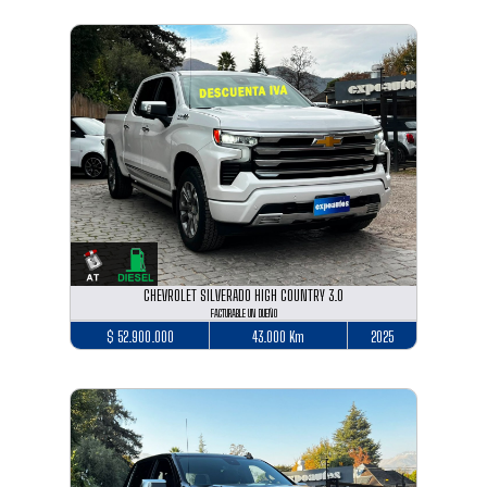
CHEVROLET SILVERADO HIGH COUNTRY 3.0
FACTURABLE UN DUEÑO
$ 52.900.000
43.000 Km
2025