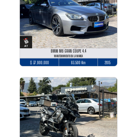
BMW M6 GRAN COUPE 4.4
MANTENIMIENTO EN LA MARCA
$ 37.900.000
83.500 Km
2015