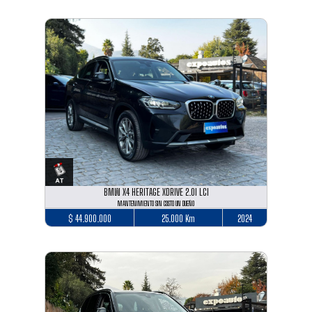
BMW X4 HERITAGE XDRIVE 2.0I LCI
MANTENIMIENTO SIN COSTO UN DUEÑO
$ 44.900.000
25.000 Km
2024