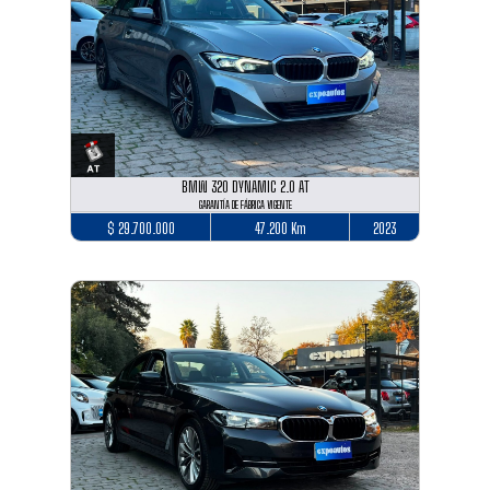
BMW 320 DYNAMIC 2.0 AT
GARANTÍA DE FÁBRICA VIGENTE
$ 29.700.000
47.200 Km
2023