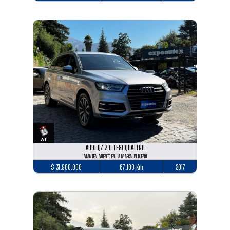
AUDI Q7 3.0 TFSI QUATTRO
MANTENIMIENTO EN LA MARCA UN DUEÑO
$ 31.900.000
67.100 Km
2017