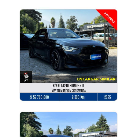
VENDIDO
ENCARGAR SIMILAR
BMW M240 XDRIVE 3.0
MANTENIMIENTO SIN COSTO GARANTÍA
$ 59.700.000
2.300 Km
2025