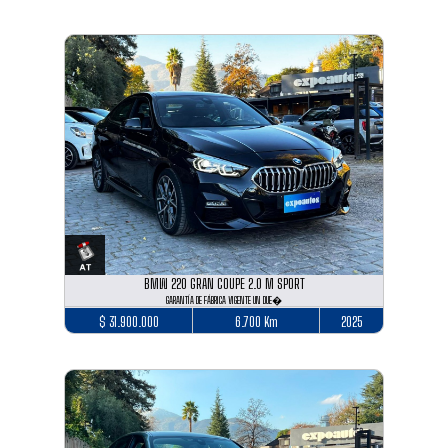
BMW 220 GRAN COUPE 2.0 M SPORT
GARANTÍA DE FÁBRICA VIGENTE UN DUE�
$ 31.900.000
6.700 Km
2025