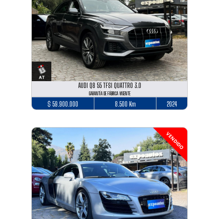
AUDI Q8 55 TFSI QUATTRO 3.0
GARANTÍA DE FÁBRICA VIGENTE
$ 59.900.000
8.500 Km
2024
VENDIDO