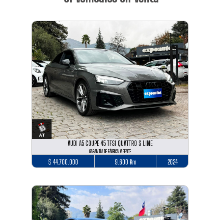
AUDI A5 COUPE 45 TFSI QUATTRO S LINE
GARANTÍA DE FÁBRICA VIGENTE
$ 44.700.000
9.600 Km
2024