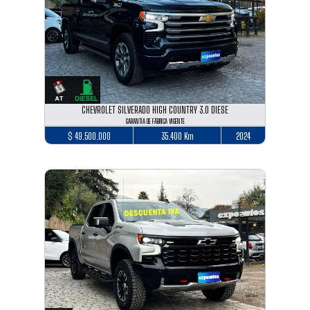
CHEVROLET SILVERADO HIGH COUNTRY 3.0 DIESE
GARANTÍA DE FÁBRICA VIGENTE
$ 49.500.000
35.400 Km
2024