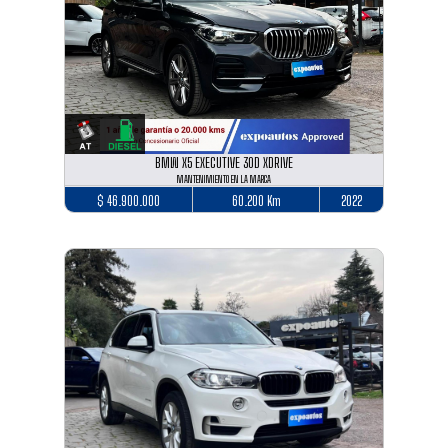
BMW X5 EXECUTIVE 30D XDRIVE
MANTENIMIENTO EN LA MARCA
$ 46.900.000
60.200 Km
2022