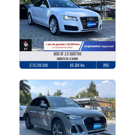
AUDI A7 3.0 QUATTRO
GARANTÍA EN LA MARCA
$ 23.700.000
89.300 Km
2015