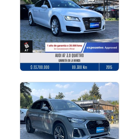
AUDI A7 3.0 QUATTRO
GARANTÍA EN LA MARCA
$ 23.700.000
89.300 Km
2015