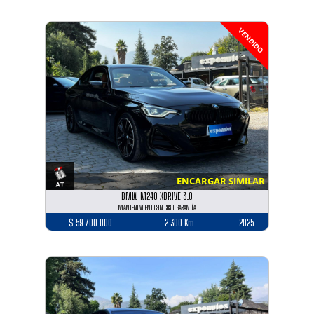
VENDIDO
ENCARGAR SIMILAR
BMW M240 XDRIVE 3.0
MANTENIMIENTO SIN COSTO GARANTÍA
$ 59.700.000
2.300 Km
2025