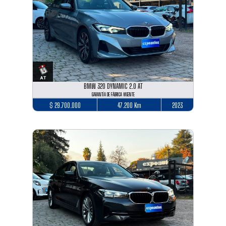
BMW 320 DYNAMIC 2.0 AT
GARANTÍA DE FÁBRICA VIGENTE
$ 29.700.000
47.200 Km
2023