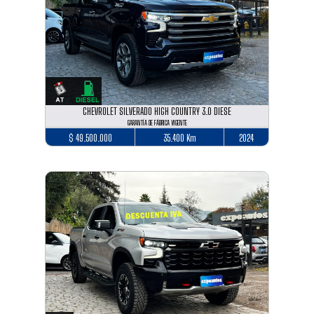
CHEVROLET SILVERADO HIGH COUNTRY 3.0 DIESE
GARANTÍA DE FÁBRICA VIGENTE
$ 49.500.000
35.400 Km
2024