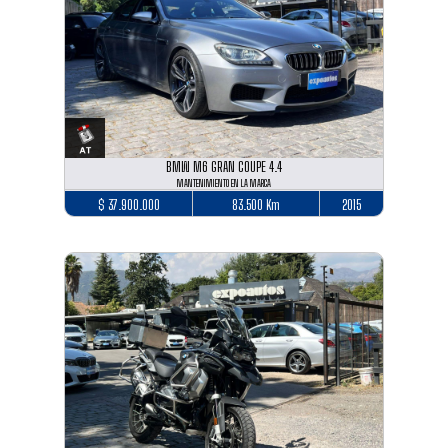
BMW M6 GRAN COUPE 4.4
MANTENIMIENTO EN LA MARCA
$ 37.900.000
83.500 Km
2015