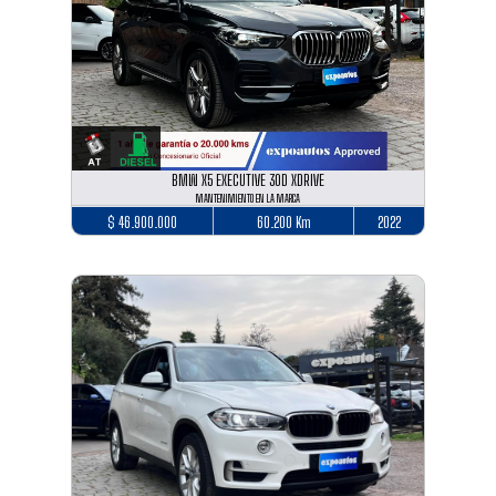
BMW X5 EXECUTIVE 30D XDRIVE
MANTENIMIENTO EN LA MARCA
$ 46.900.000
60.200 Km
2022