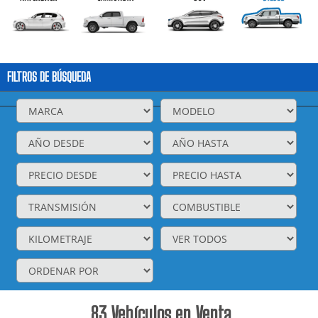
FILTROS DE BÚSQUEDA
83
Vehículos en Venta