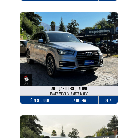
AUDI Q7 3.0 TFSI QUATTRO
MANTENIMIENTO EN LA MARCA UN DUEÑO
$ 31.900.000
67.100 Km
2017