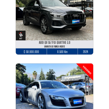
AUDI Q8 55 TFSI QUATTRO 3.0
GARANTÍA DE FÁBRICA VIGENTE
$ 59.900.000
8.500 Km
2024
VENDIDO