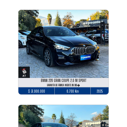
BMW 220 GRAN COUPE 2.0 M SPORT
GARANTÍA DE FÁBRICA VIGENTE UN DUE�
$ 31.900.000
6.700 Km
2025