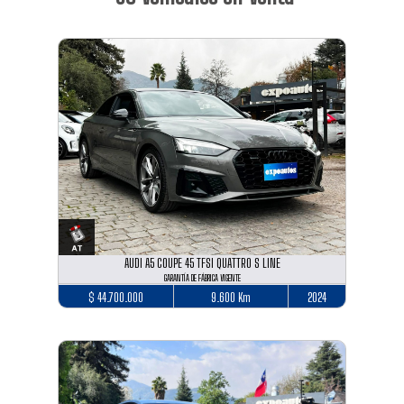
AUDI A5 COUPE 45 TFSI QUATTRO S LINE
GARANTÍA DE FÁBRICA VIGENTE
$ 44.700.000
9.600 Km
2024