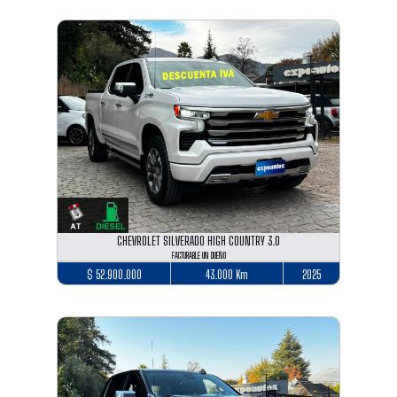
CHEVROLET SILVERADO HIGH COUNTRY 3.0
FACTURABLE UN DUEÑO
$ 52.900.000
43.000 Km
2025