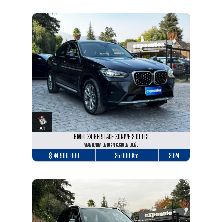
BMW X4 HERITAGE XDRIVE 2.0I LCI
MANTENIMIENTO SIN COSTO UN DUEÑO
$ 44.900.000
25.000 Km
2024