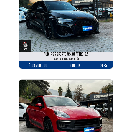
AUDI RS3 SPORTBACK QUATTRO 2.5
GARANTÍA DE FÁBRICA UN DUEÑO
$ 68.700.000
18.600 Km
2025