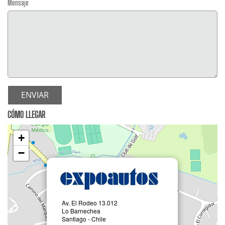
Mensaje
ENVIAR
CÓMO LLEGAR
+
−
Av. El Rodeo 13.012
Lo Barnechea
Santiago - Chile