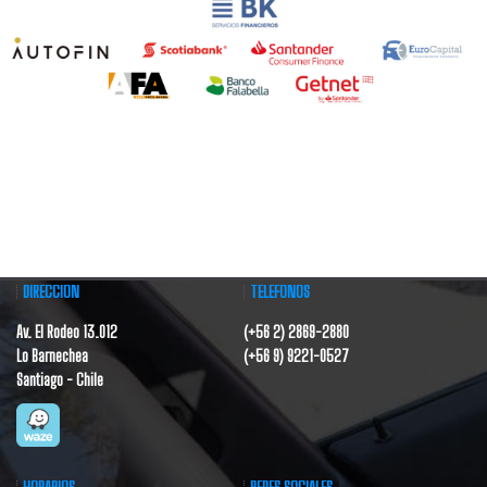
DIRECCIÓN
TELÉFONOS
Av. El Rodeo 13.012
(+56 2) 2869-2880
Lo Barnechea
(+56 9) 9221-0527
Santiago - Chile