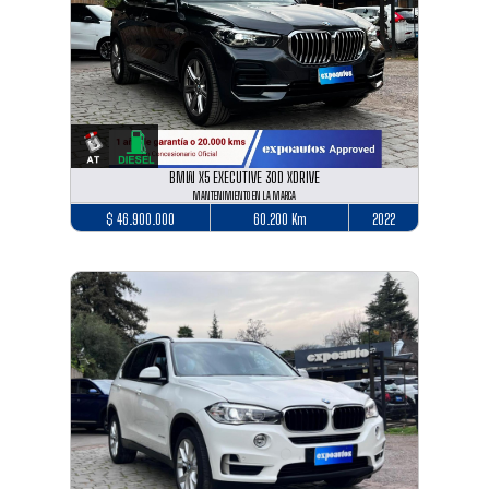
BMW X5 EXECUTIVE 30D XDRIVE
MANTENIMIENTO EN LA MARCA
$ 46.900.000
60.200 Km
2022