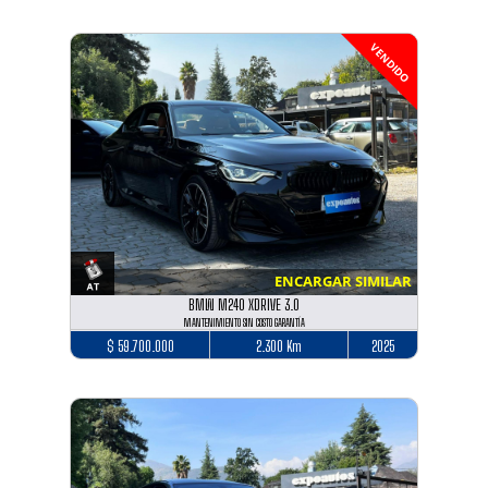
VENDIDO
ENCARGAR SIMILAR
BMW M240 XDRIVE 3.0
MANTENIMIENTO SIN COSTO GARANTÍA
$ 59.700.000
2.300 Km
2025