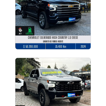
CHEVROLET SILVERADO HIGH COUNTRY 3.0 DIESE
GARANTÍA DE FÁBRICA VIGENTE
$ 50.200.000
35.400 Km
2024