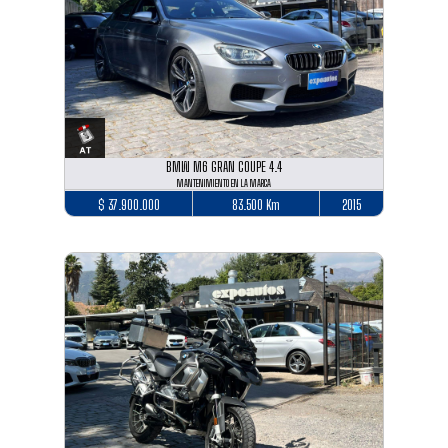
BMW M6 GRAN COUPE 4.4
MANTENIMIENTO EN LA MARCA
$ 37.900.000
83.500 Km
2015