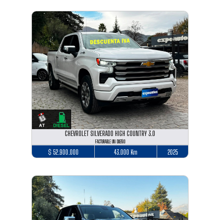
CHEVROLET SILVERADO HIGH COUNTRY 3.0
FACTURABLE UN DUEÑO
$ 52.900.000
43.000 Km
2025