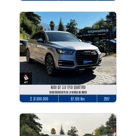
AUDI Q7 3.0 TFSI QUATTRO
MANTENIMIENTO EN LA MARCA UN DUEÑO
$ 31.900.000
67.100 Km
2017