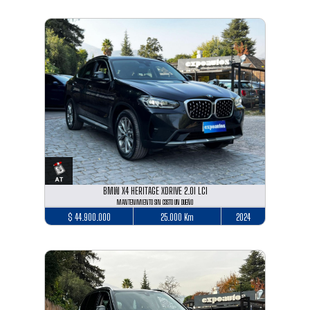
BMW X4 HERITAGE XDRIVE 2.0I LCI
MANTENIMIENTO SIN COSTO UN DUEÑO
$ 44.900.000
25.000 Km
2024