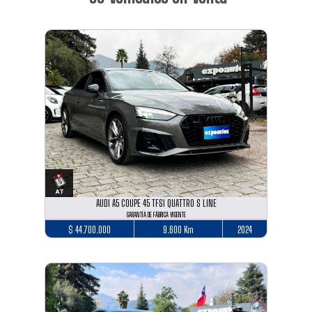
AUDI A5 COUPE 45 TFSI QUATTRO S LINE
GARANTÍA DE FÁBRICA VIGENTE
$ 44.700.000
9.600 Km
2024