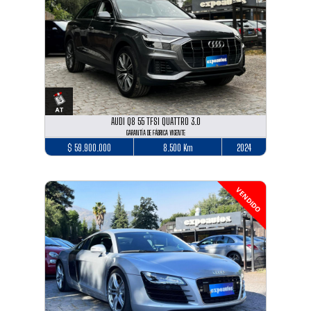
AUDI Q8 55 TFSI QUATTRO 3.0
GARANTÍA DE FÁBRICA VIGENTE
$ 59.900.000
8.500 Km
2024
VENDIDO