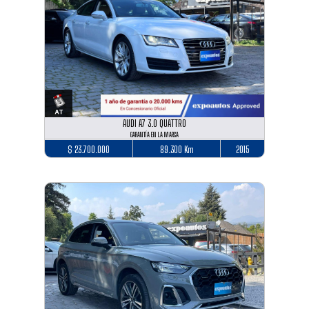
AUDI A7 3.0 QUATTRO
GARANTÍA EN LA MARCA
$ 23.700.000
89.300 Km
2015