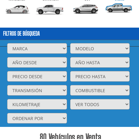
FILTROS DE BÚSQUEDA
80
Vehículos en Venta