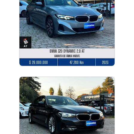
BMW 320 DYNAMIC 2.0 AT
GARANTÍA DE FÁBRICA VIGENTE
$ 29.000.000
47.200 Km
2023