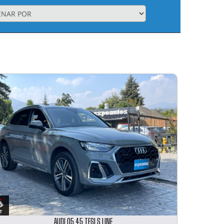
AUDI Q5 45 TFSI S LINE