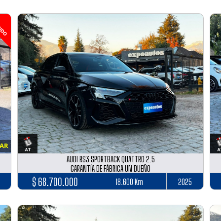
IDO
LAR
AUDI RS3 SPORTBACK QUATTRO 2.5
GARANTÍA DE FÁBRICA UN DUEÑO
$ 68.700.000
18.600 Km
2025