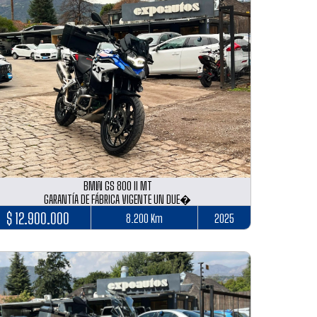
BMW GS 800 II MT
GARANTÍA DE FÁBRICA VIGENTE UN DUE�
$ 12.900.000
8.200 Km
2025