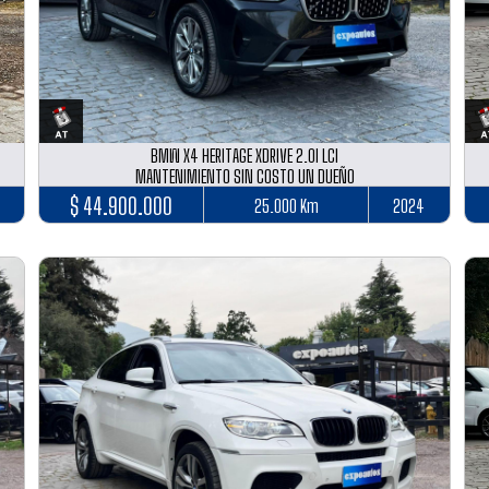
BMW X4 HERITAGE XDRIVE 2.0I LCI
MANTENIMIENTO SIN COSTO UN DUEÑO
$ 44.900.000
25.000 Km
2024