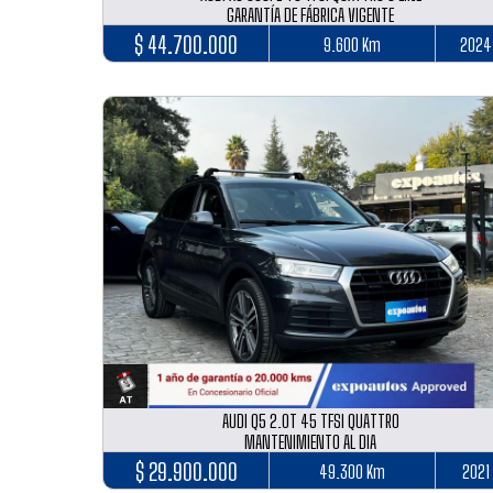
GARANTÍA DE FÁBRICA VIGENTE
$ 44.700.000
9.600 Km
2024
AUDI Q5 2.0T 45 TFSI QUATTRO
MANTENIMIENTO AL DIA
$ 29.900.000
49.300 Km
2021