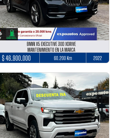
BMW X5 EXECUTIVE 30D XDRIVE
MANTENIMIENTO EN LA MARCA
$ 46.900.000
60.200 Km
2022