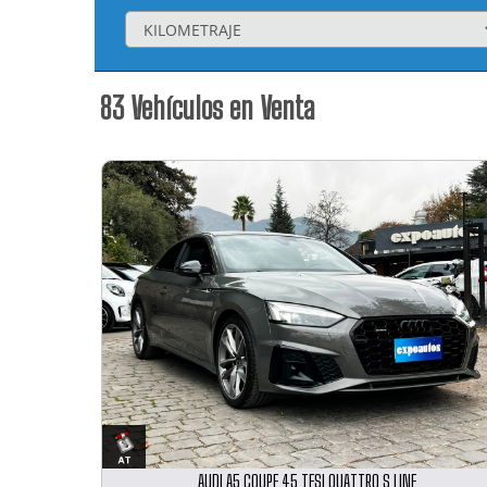
83
Vehículos en Venta
AUDI A5 COUPE 45 TFSI QUATTRO S LINE