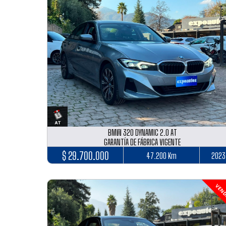
BMW 320 DYNAMIC 2.0 AT
GARANTÍA DE FÁBRICA VIGENTE
$ 29.700.000
47.200 Km
2023
VEND