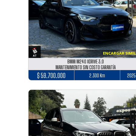
ENCARGAR SIMI
BMW M240 XDRIVE 3.0
MANTENIMIENTO SIN COSTO GARANTÍA
$ 59.700.000
2.300 Km
2025