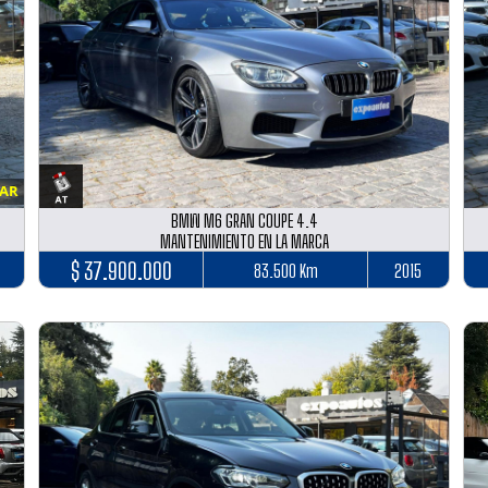
LAR
BMW M6 GRAN COUPE 4.4
MANTENIMIENTO EN LA MARCA
$ 37.900.000
83.500 Km
2015