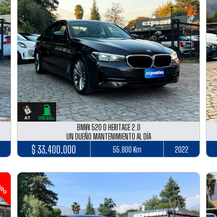
BMW 520 D HERITAGE 2.0
UN DUEÑO MANTENIMIENTO AL DÍA
$ 33.400.000
55.800 Km
2022
IDO