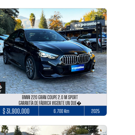
BMW 220 GRAN COUPE 2.0 M SPORT
GARANTÍA DE FÁBRICA VIGENTE UN DUE�
$ 31.900.000
6.700 Km
2025