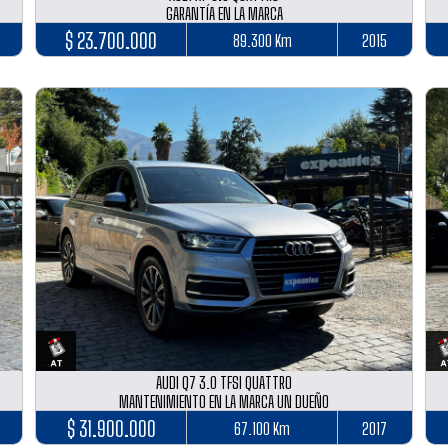
GARANTÍA EN LA MARCA
$ 23.700.000
89.300 Km
2015
AUDI Q7 3.0 TFSI QUATTRO
MANTENIMIENTO EN LA MARCA UN DUEÑO
$ 31.900.000
67.100 Km
2017