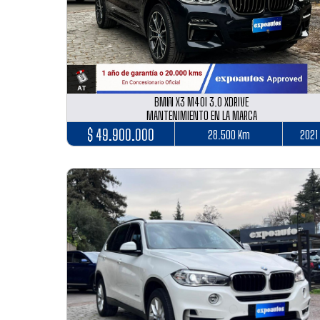
BMW X3 M40I 3.0 XDRIVE
MANTENIMIENTO EN LA MARCA
$ 49.900.000
28.500 Km
2021