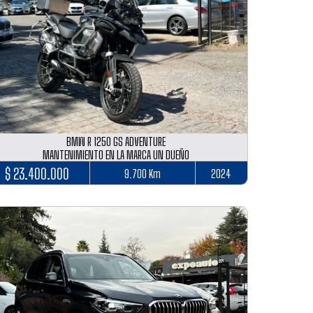
BMW R 1250 GS ADVENTURE
MANTENIMIENTO EN LA MARCA UN DUEÑO
$ 23.400.000
9.700 Km
2024