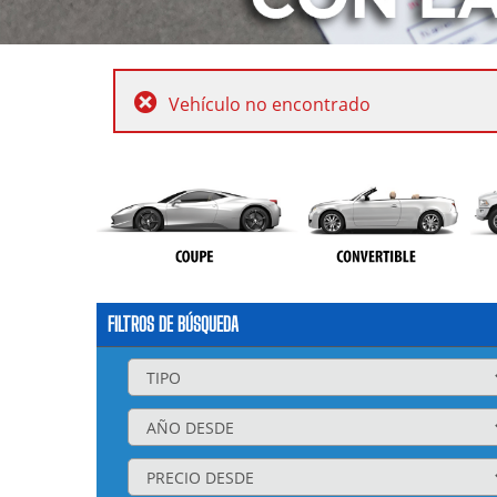
Vehículo no encontrado
FILTROS DE BÚSQUEDA